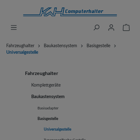
alt springen
Waren
Fahrzeughalter
Baukastensystem
Basisgestelle
Universalgestelle
Fahrzeughalter
Komplettgeräte
Baukastensystem
Basisadapter
Basisgestelle
Universalgestelle