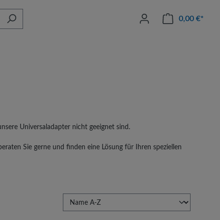
0,00 €*
Waren
nsere Universaladapter nicht geeignet sind.
eraten Sie gerne und finden eine Lösung für Ihren speziellen