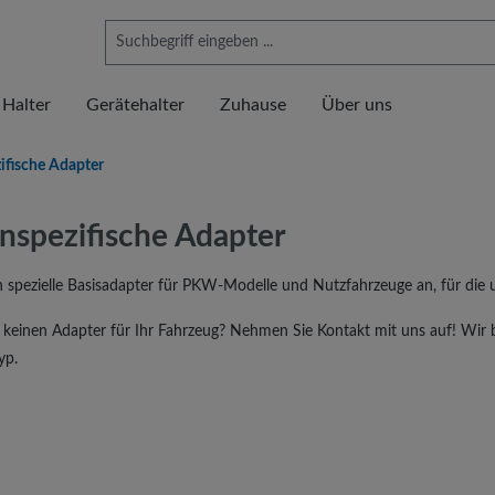
 Halter
Gerätehalter
Zuhause
Über uns
ifische Adapter
nspezifische Adapter
n spezielle Basisadapter für PKW-Modelle und Nutzfahrzeuge an, für die u
n keinen Adapter für Ihr Fahrzeug? Nehmen Sie Kontakt mit uns auf! Wir b
yp.