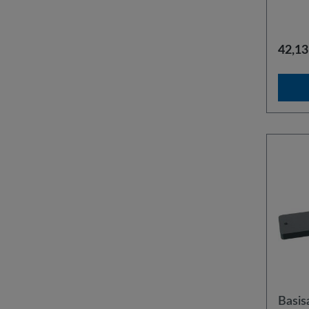
Der Ein
des Bei
42,13
Basis